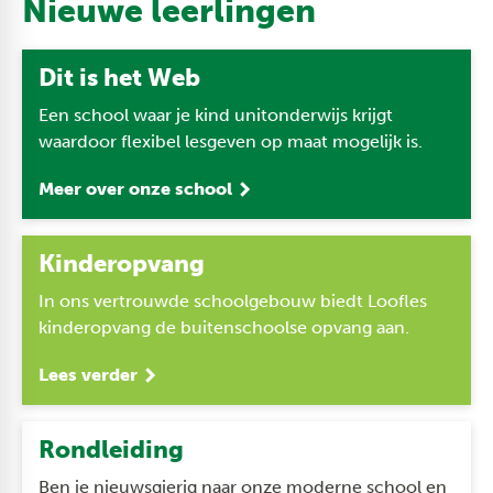
Nieuwe leerlingen
Dit is het Web
Een school waar je kind unitonderwijs krijgt
waardoor flexibel lesgeven op maat mogelijk is.
Meer over onze school
Kinderopvang
In ons vertrouwde schoolgebouw biedt Loofles
kinderopvang de buitenschoolse opvang aan.
Lees verder
Rondleiding
Ben je nieuwsgierig naar onze moderne school en