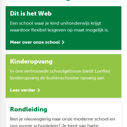
Dit is het Web
Een school waar je kind unitonderwijs krijgt
waardoor flexibel lesgeven op maat mogelijk is.
Meer over onze school
Kinderopvang
In ons vertrouwde schoolgebouw biedt Loofles
kinderopvang de buitenschoolse opvang aan.
Lees verder
Rondleiding
Ben je nieuwsgierig naar onze moderne school en
ons mooie schoolplein? Je bent van harte