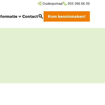
Ouderportaal
055 366 66 30
nformatie
Contact
Kom kennismaken!