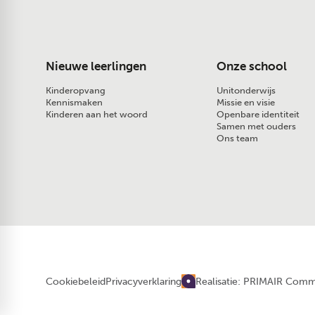
Nieuwe leerlingen
Onze school
Kinderopvang
Unitonderwijs
Kennismaken
Missie en visie
Kinderen aan het woord
Openbare identiteit
Samen met ouders
Ons team
Realisatie: PRIMAIR Comm
Cookiebeleid
Privacyverklaring