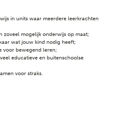
ijs in units waar meerdere leerkrachten
en zoveel mogelijk onderwijs op maat;
kaar wat jouw kind nodig heeft;
e voor bewegend leren;
veel educatieve en buitenschoolse
samen voor straks.