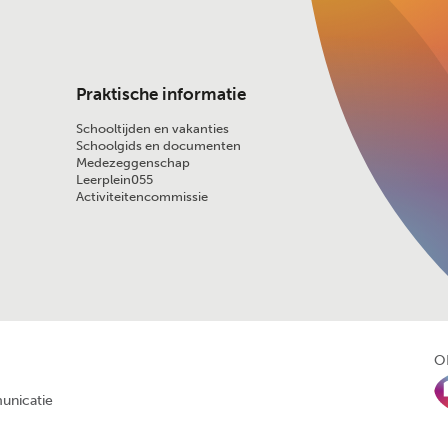
Praktische informatie
Schooltijden en vakanties
Schoolgids en documenten
Medezeggenschap
Leerplein055
Activiteitencommissie
O
unicatie