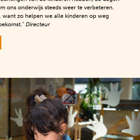
om ons onderwijs steeds weer te verbeteren.
p, want zo helpen we alle kinderen op weg
toekomst."
Directeur