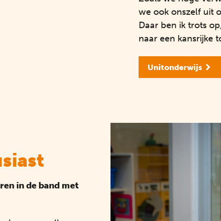
we ook onszelf uit 
Daar ben ik trots o
naar een kansrijke 
Unitonderwijs
siast
teren in de band met