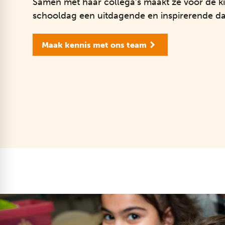
Samen met haar collega’s maakt ze voor de k
schooldag een uitdagende en inspirerende da
Maak kennis met ons team