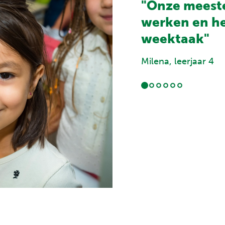
"Onze meester
werken en he
weektaak"
Milena, leerjaar 4