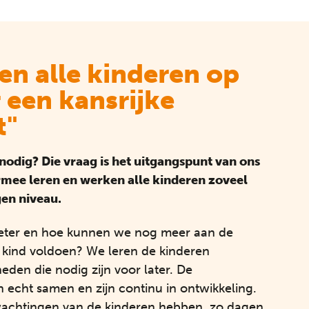
en alle kinderen op
 een kansrijke
t"
nodig? Die vraag is het uitgangspunt van ons
rmee leren en werken alle kinderen zoveel
gen niveau.
eter en hoe kunnen we nog meer aan de
 kind voldoen? We leren de kinderen
eden die nodig zijn voor later. De
 echt samen en zijn continu in ontwikkeling.
achtingen van de kinderen hebben, zo dagen