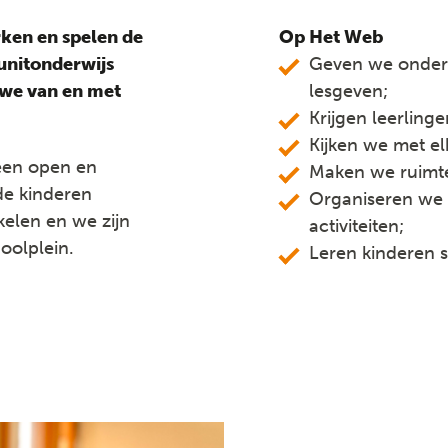
ken en spelen de
Op Het Web
unitonderwijs
Geven we onderw
 we van en met
lesgeven;
Krijgen leerling
Kijken we met el
een open en
Maken we ruimt
de kinderen
Organiseren we 
kelen en we zijn
activiteiten;
oolplein.
Leren kinderen 