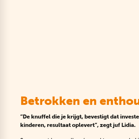
Betrokken en enthou
“De knuffel die je krijgt, bevestigt dat inves
kinderen, resultaat oplevert”, zegt juf Lidia.