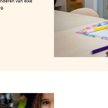
inderen van elke
g.