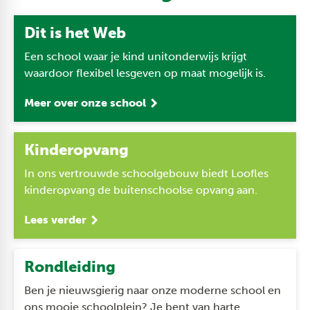
Dit is het Web
Een school waar je kind unitonderwijs krijgt
waardoor flexibel lesgeven op maat mogelijk is.
Meer over onze school
Kinderopvang
In ons vertrouwde schoolgebouw biedt Loofles
kinderopvang de buitenschoolse opvang aan.
Lees verder
Rondleiding
Ben je nieuwsgierig naar onze moderne school en
ons mooie schoolplein? Je bent van harte