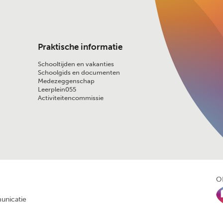
Praktische informatie
Schooltijden en vakanties
Schoolgids en documenten
Medezeggenschap
Leerplein055
Activiteitencommissie
O
unicatie