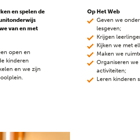
ken en spelen de
Op Het Web
unitonderwijs
Geven we onderw
 we van en met
lesgeven;
Krijgen leerling
Kijken we met el
een open en
Maken we ruimt
de kinderen
Organiseren we 
kelen en we zijn
activiteiten;
oolplein.
Leren kinderen 