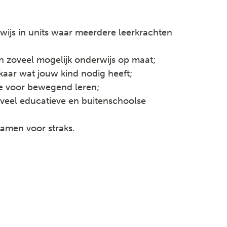
ijs in units waar meerdere leerkrachten
en zoveel mogelijk onderwijs op maat;
kaar wat jouw kind nodig heeft;
e voor bewegend leren;
veel educatieve en buitenschoolse
samen voor straks.