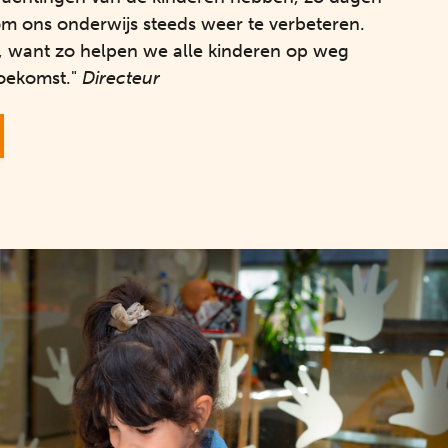
om ons onderwijs steeds weer te verbeteren.
p, want zo helpen we alle kinderen op weg
toekomst."
Directeur