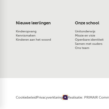
Nieuwe leerlingen
Onze school
Kinderopvang
Unitonderwijs
Kennismaken
Missie en visie
Kinderen aan het woord
Openbare identiteit
Samen met ouders
Ons team
Realisatie: PRIMAIR Comm
Cookiebeleid
Privacyverklaring