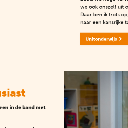
we ook onszelf uit 
Daar ben ik trots o
naar een kansrijke 
Unitonderwijs
siast
teren in de band met