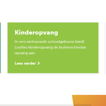
Kinderopvang
In ons vertrouwde schoolgebouw biedt
Loofles kinderopvang de buitenschoolse
opvang aan.
Lees verder