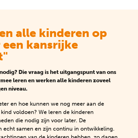
en alle kinderen op
 een kansrijke
t"
nodig? Die vraag is het uitgangspunt van ons
rmee leren en werken alle kinderen zoveel
gen niveau.
eter en hoe kunnen we nog meer aan de
 kind voldoen? We leren de kinderen
eden die nodig zijn voor later. De
 echt samen en zijn continu in ontwikkeling.
achtingen van de kinderen hebben, zo dagen