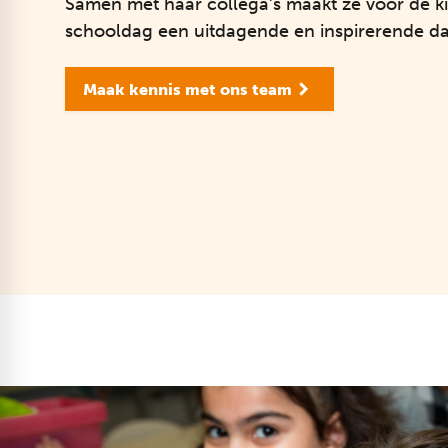
Samen met haar collega’s maakt ze voor de k
schooldag een uitdagende en inspirerende da
Maak kennis met ons team