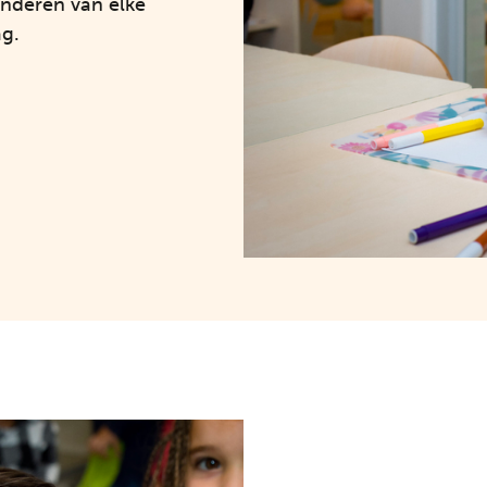
inderen van elke
g.