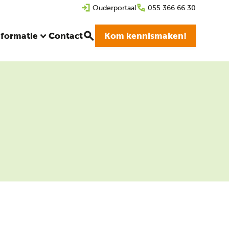
Ouderportaal
055 366 66 30
nformatie
Contact
Kom kennismaken!