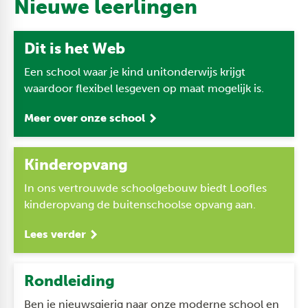
Nieuwe leerlingen
Dit is het Web
Een school waar je kind unitonderwijs krijgt
waardoor flexibel lesgeven op maat mogelijk is.
Meer over onze school
Kinderopvang
In ons vertrouwde schoolgebouw biedt Loofles
kinderopvang de buitenschoolse opvang aan.
Lees verder
Rondleiding
Ben je nieuwsgierig naar onze moderne school en